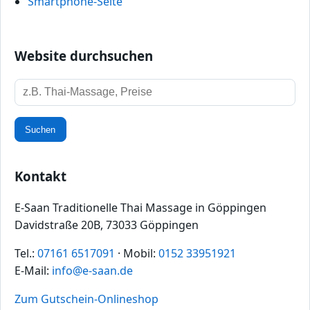
Smartphone‑Seite
Website durchsuchen
Suchbegriff
Suchen
Kontakt
E-Saan Traditionelle Thai Massage in Göppingen
Davidstraße 20B, 73033 Göppingen
Tel.:
07161 6517091
· Mobil:
0152 33951921
E-Mail:
info@e-saan.de
Zum Gutschein-Onlineshop