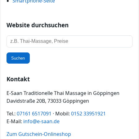
Smartphone‑Seite
Website durchsuchen
Suchbegriff
Suchen
Kontakt
E-Saan Traditionelle Thai Massage in Göppingen
Davidstraße 20B, 73033 Göppingen
Tel.:
07161 6517091
· Mobil:
0152 33951921
E-Mail:
info@e-saan.de
Zum Gutschein-Onlineshop