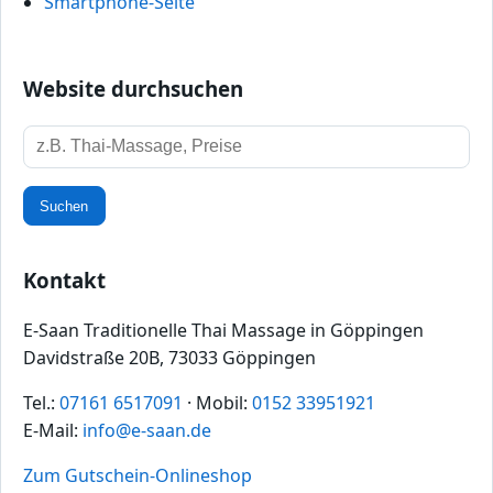
Smartphone‑Seite
Website durchsuchen
Suchbegriff
Suchen
Kontakt
E-Saan Traditionelle Thai Massage in Göppingen
Davidstraße 20B, 73033 Göppingen
Tel.:
07161 6517091
· Mobil:
0152 33951921
E-Mail:
info@e-saan.de
Zum Gutschein-Onlineshop