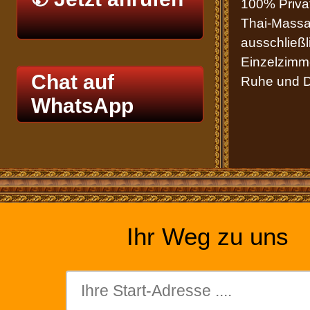
100% Priva
Thai-Massa
ausschließl
Einzelzimme
Chat auf
Ruhe und Di
WhatsApp
Ihr Weg zu uns