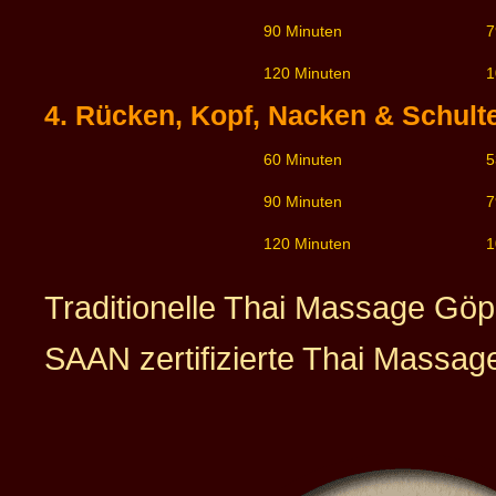
90 Minuten
7
120 Minuten
1
4. Rücken, Kopf, Nacken & Schul
60 Minuten
5
90 Minuten
7
120 Minuten
1
Traditionelle Thai Massage Göp
SAAN zertifizierte Thai Massag