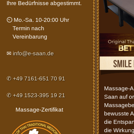
Ihre Bedürfnisse abgestimmt.
⏲ Mo.-Sa. 10-20:00 Uhr
Termin nach
Vereinbarung
✉
info@e-saan.de
✆ +49 7161-651 70 91
Massage-A
✆ +49 1523-395 19 21
Saan auf or
Massagebett
Massage-Zertifikat
bewusste A
die Entspan
die Wirkun