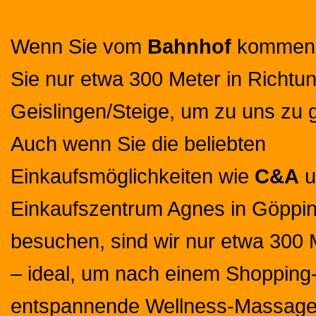
Wenn Sie vom
Bahnhof
kommen,
Sie nur etwa 300 Meter in Richtu
Geislingen/Steige, um zu uns zu 
Auch wenn Sie die beliebten
Einkaufsmöglichkeiten wie
C&A
u
Einkaufszentrum Agnes in Göppi
besuchen, sind wir nur etwa 300 M
– ideal, um nach einem Shoppin
entspannende Wellness-Massage