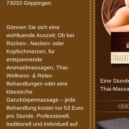
73033 Göppingen
Datenschutz
Gönnen Sie sich eine
Thai Massage Göppingen
wohltuende Auszeit: Ob bei
Rücken-, Nacken- oder
Kopfschmerzen, für
entspannende
Aromaölmassagen, Thai-
Wellness- & Relax-
Eine Stunde
Behandlungen oder eine
Thai-Massa
klassische
Ganzkörpermassage – jede
Behandlung kostet nur 53 Euro
pro Stunde. Professionell,
traditionell und individuell auf