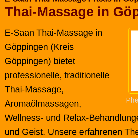
Thai-Massage in Gö
E-Saan Thai-Massage in
Göppingen (Kreis
Göppingen) bietet
professionelle, traditionelle
Thai-Massage,
Phe
Aromaölmassagen,
Wellness- und Relax-Behandlunge
und Geist. Unsere erfahrenen Th