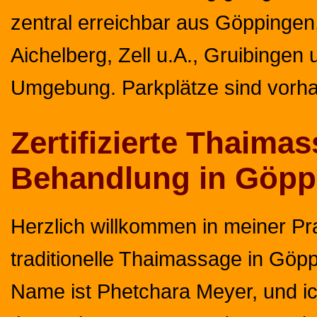
zentral erreichbar aus Göppingen,
Aichelberg, Zell u.A., Gruibingen 
Umgebung. Parkplätze sind vorh
Zertifizierte Thaima
Behandlung in Göpp
Herzlich willkommen in meiner Pra
traditionelle Thaimassage in Göp
Name ist Phetchara Meyer, und ic