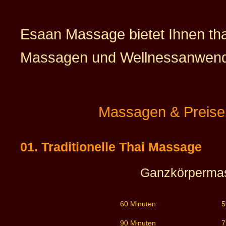
Esaan Massage bietet Ihnen tha
Massagen und Wellnessanwen
Massagen & Preise
01. Traditionelle Thai Massage
Ganzkörperma
60 Minuten
5
90 Minuten
7