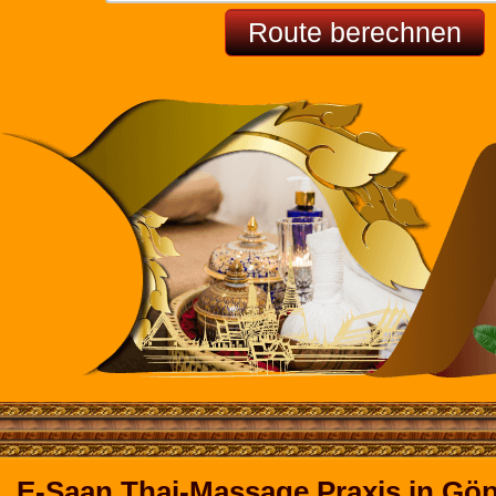
E-Saan Thai-Massage Praxis in Gö