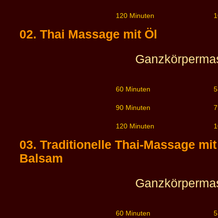
120 Minuten
1
02. Thai Massage mit Öl
Ganzkörperma
60 Minuten
5
90 Minuten
7
120 Minuten
1
03. Traditionelle Thai-Massage mit
Balsam
Ganzkörperma
60 Minuten
5