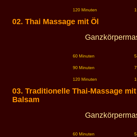
120 Minuten
1
02. Thai Massage mit Öl
Ganzkörperma
60 Minuten
5
90 Minuten
7
120 Minuten
1
03. Traditionelle Thai-Massage mit
Balsam
Ganzkörperma
60 Minuten
5