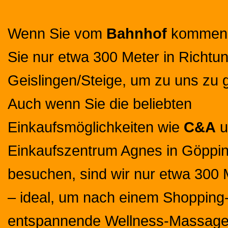
Wenn Sie vom
Bahnhof
kommen,
Sie nur etwa 300 Meter in Richtu
Geislingen/Steige, um zu uns zu 
Auch wenn Sie die beliebten
Einkaufsmöglichkeiten wie
C&A
u
Einkaufszentrum Agnes in Göppi
besuchen, sind wir nur etwa 300 M
– ideal, um nach einem Shoppin
entspannende Wellness-Massage