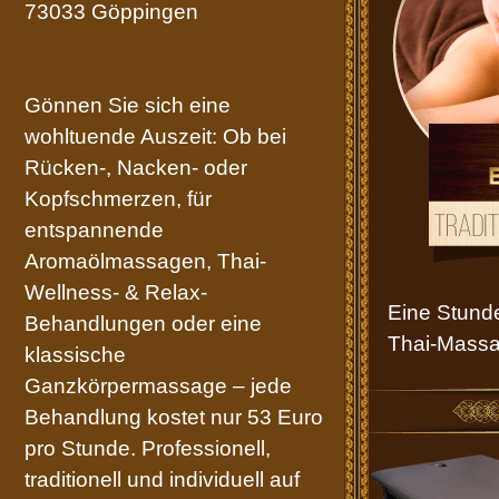
73033 Göppingen
Datenschutz
Gönnen Sie sich eine
Thai Massage Göppingen
wohltuende Auszeit: Ob bei
Rücken-, Nacken- oder
Kopfschmerzen, für
entspannende
Aromaölmassagen, Thai-
Wellness- & Relax-
Eine Stunde
Behandlungen oder eine
Thai-Massa
klassische
Ganzkörpermassage – jede
Behandlung kostet nur 53 Euro
pro Stunde. Professionell,
traditionell und individuell auf