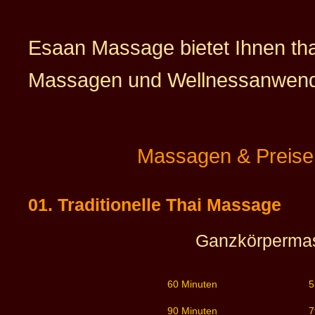
Esaan Massage bietet Ihnen tha
Massagen und Wellnessanwen
Massagen & Preise
01. Traditionelle Thai Massage
Ganzkörperma
60 Minuten
5
90 Minuten
7