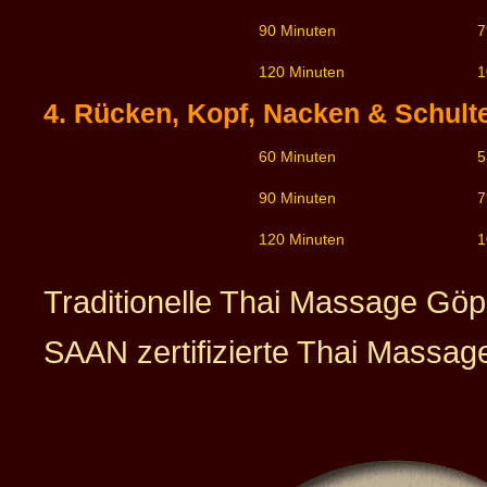
90 Minuten
7
120 Minuten
1
4. Rücken, Kopf, Nacken & Schul
60 Minuten
5
90 Minuten
7
120 Minuten
1
Traditionelle Thai Massage Göp
SAAN zertifizierte Thai Massag