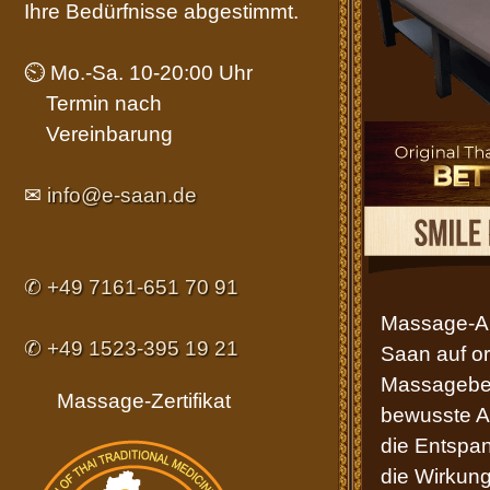
Ihre Bedürfnisse abgestimmt.
⏲ Mo.-Sa. 10-20:00 Uhr
Termin nach
Vereinbarung
✉
info@e-saan.de
✆ +49 7161-651 70 91
Massage-A
✆ +49 1523-395 19 21
Saan auf or
Massagebett
Massage-Zertifikat
bewusste A
die Entspan
die Wirkun