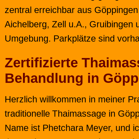
zentral erreichbar aus Göppingen,
Aichelberg, Zell u.A., Gruibingen 
Umgebung. Parkplätze sind vorh
Zertifizierte Thaima
Behandlung in Göpp
Herzlich willkommen in meiner Pra
traditionelle Thaimassage in Göp
Name ist Phetchara Meyer, und ic