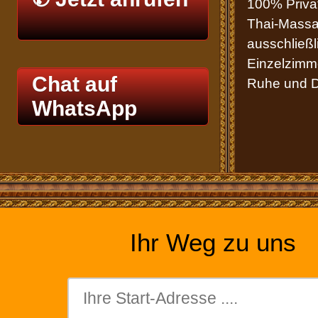
100% Priva
Thai-Massa
ausschließl
Einzelzimme
Chat auf
Ruhe und Di
WhatsApp
Ihr Weg zu uns