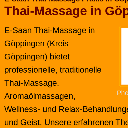
Thai-Massage in Gö
E-Saan Thai-Massage in
Göppingen (Kreis
Göppingen) bietet
professionelle, traditionelle
Thai-Massage,
Phe
Aromaölmassagen,
Wellness- und Relax-Behandlunge
und Geist. Unsere erfahrenen Th