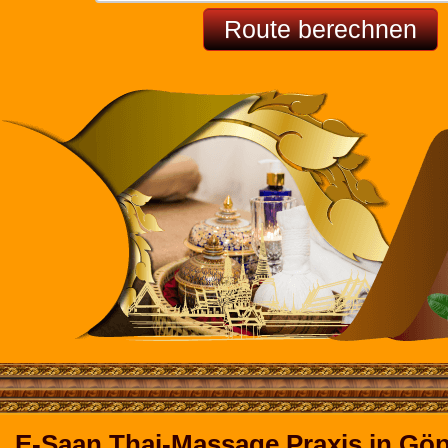
E-Saan Thai-Massage Praxis in Gö